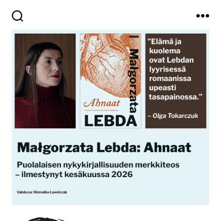
Haku
Valikko