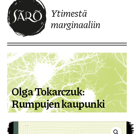
Ytimestä
marginaaliin
Etusivulle
Olga Tokarczuk:
Rumpujen kaupunki