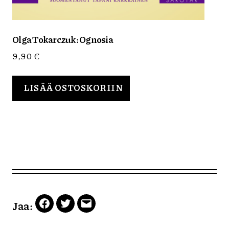
Olga Tokarczuk: Ognosia
9,90
€
LISÄÄ OSTOSKORIIN
Jaa:
Facebook
Twitter
Email