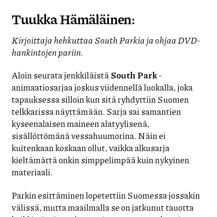
Tuukka Hämäläinen:
Kirjoittaja hehkuttaa South Parkia ja ohjaa DVD-
hankintojen pariin.
Aloin seurata jenkkiläistä
South Park
-
animaatiosarjaa joskus viidennellä luokalla, joka
tapauksessa silloin kun sitä ryhdyttiin Suomen
telkkarissa näyttämään. Sarja sai samantien
kyseenalaisen maineen alatyylisenä,
sisällöttömänä vessahuumorina. Näin ei
kuitenkaan koskaan ollut, vaikka alkusarja
kieltämättä onkin simppelimpää kuin nykyinen
materiaali.
Parkin esittäminen lopetettiin Suomessa jossakin
välissä, mutta maailmalla se on jatkunut tauotta