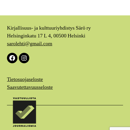
Kirjallisuus- ja kulttuuriyhdistys Särö ry
Helsinginkatu 17 L 4, 00500 Helsinki
sarolehti@gmail.com
Facebook
Instagram
Tietosuojaseloste
Saavutettavuusseloste