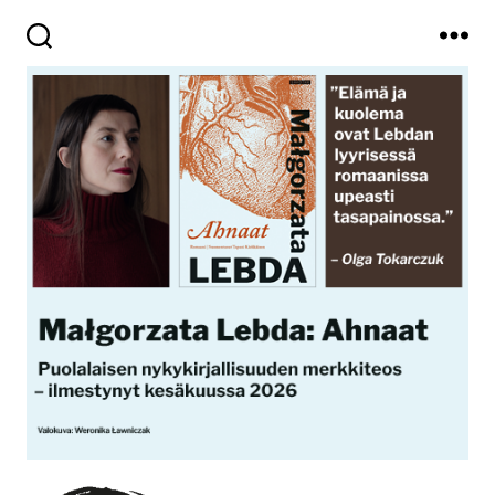
Haku
Valikko