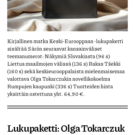
Kirjallinen matka Keski-Eurooppaan -lukupaketti
sisältää Särön seuraavat kansainväliset
teemanumerot: Näkymiä Slovakiasta (96 s)
Liettua maailmojen välissä (136 s) Rakas Tšekki
(160 s) sekä keskieurooppalaista mielenmaisemaa
valottava Olga Tokarczukin novellikokoelma
Rumpujen kaupunki (336 s) Tuotteiden hinta
yksittäin ostettuna yht. 64,90 €.
Lukupaketti: Olga Tokarczuk