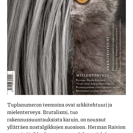
Tuplanumeron teemoina ovat arkkitehtuuri ja
mielenterveys. Brutalismi, tuo
rakennussuuntauksista karuin, on noussut
yllättäen nostalgikkojen suosioon. Herman Raivion