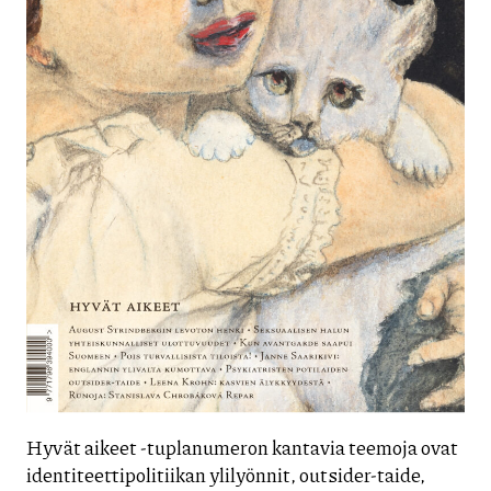
Hyvät aikeet -tuplanumeron kantavia teemoja ovat
identiteettipolitiikan ylilyönnit, outsider-taide,