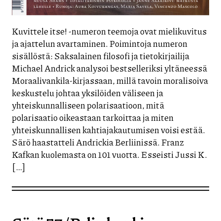
Kuvittele itse! -numeron teemoja ovat mielikuvitus
ja ajattelun avartaminen. Poimintoja numeron
sisällöstä: Saksalainen filosofi ja tietokirjailija
Michael Andrick analysoi bestselleriksi yltäneessä
Moraalivankila-kirjassaan, millä tavoin moralisoiva
keskustelu johtaa yksilöiden väliseen ja
yhteiskunnalliseen polarisaatioon, mitä
polarisaatio oikeastaan tarkoittaa ja miten
yhteiskunnallisen kahtiajakautumisen voisi estää.
Särö haastatteli Andrickia Berliinissä. Franz
Kafkan kuolemasta on 101 vuotta. Esseisti Jussi K.
[…]