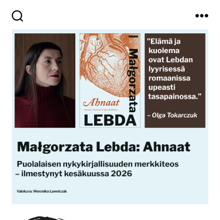
Haku
Valikko