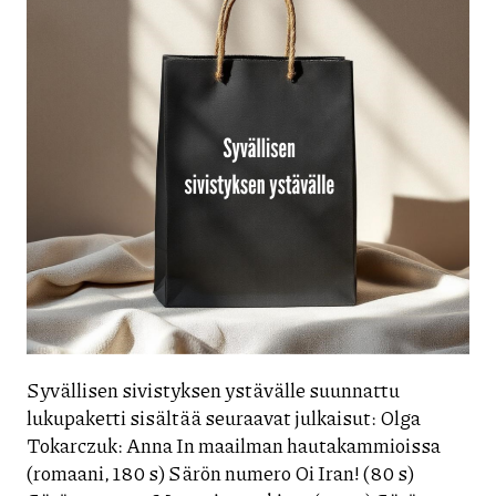
Syvällisen sivistyksen ystävälle suunnattu
lukupaketti sisältää seuraavat julkaisut: Olga
Tokarczuk: Anna In maailman hautakammioissa
(romaani, 180 s) Särön numero Oi Iran! (80 s)