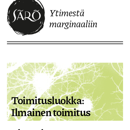
Ytimestä
marginaaliin
Etusivulle
Toimitusluokka:
Ilmainen toimitus