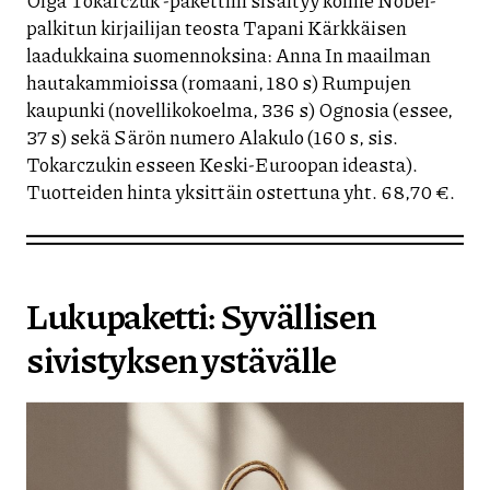
palkitun kirjailijan teosta Tapani Kärkkäisen
laadukkaina suomennoksina: Anna In maailman
hautakammioissa (romaani, 180 s) Rumpujen
kaupunki (novellikokoelma, 336 s) Ognosia (essee,
37 s) sekä Särön numero Alakulo (160 s, sis.
Tokarczukin esseen Keski-Euroopan ideasta).
Tuotteiden hinta yksittäin ostettuna yht. 68,70 €.
Lukupaketti: Syvällisen
sivistyksen ystävälle