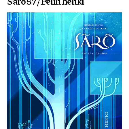
Särö 57 / Pelin henki