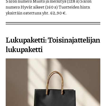
Särön numero Muoto ja merkitys (128 s) Särön
numero Hyvät aikeet (160 s) Tuotteiden hinta
yksittäin ostettuna yht. 62,90 €.
Lukupaketti: Toisinajattelijan
lukupaketti