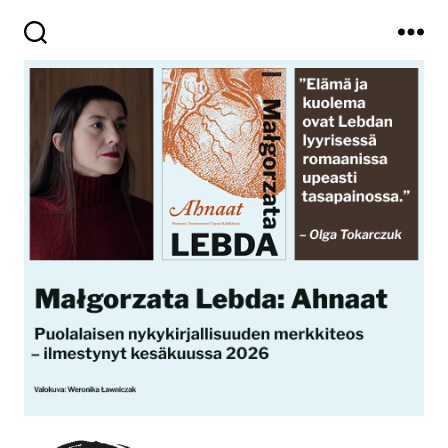
Haku
Valikko