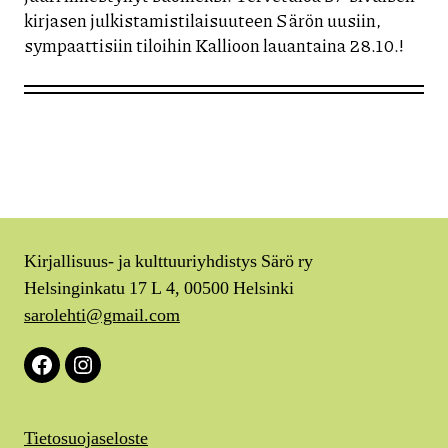
kirjasen julkistamistilaisuuteen Särön uusiin,
sympaattisiin tiloihin Kallioon lauantaina 28.10.!
Kirjallisuus- ja kulttuuriyhdistys Särö ry
Helsinginkatu 17 L 4, 00500 Helsinki
sarolehti@gmail.com
Facebook
Instagram
Tietosuojaseloste