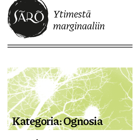
Ytimestä
marginaaliin
Etusivulle
Kategoria:
Ognosia