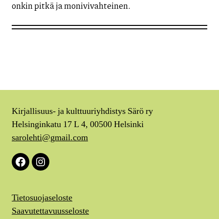
onkin pitkä ja monivivahteinen.
Kirjallisuus- ja kulttuuriyhdistys Särö ry
Helsinginkatu 17 L 4, 00500 Helsinki
sarolehti@gmail.com
Facebook
Instagram
Tietosuojaseloste
Saavutettavuusseloste