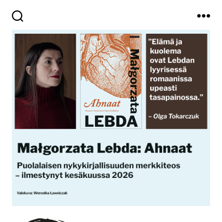
Haku
Valikko