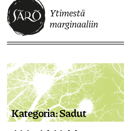
Ytimestä
marginaaliin
Etusivulle
Kategoria:
Sadut