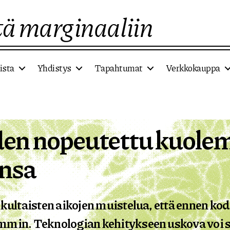
ä marginaaliin
ista
Yhdistys
Tapahtumat
Verkkokauppa
en nopeutettu kuole
ansa
 kultaisten aikojen muistelua, että ennen kodi
min. Teknologian kehitykseen uskova voi sil