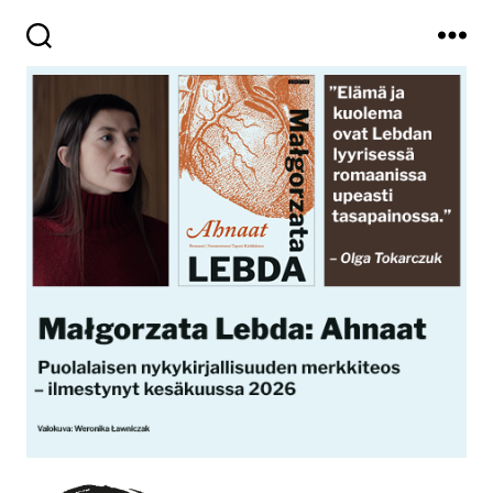
Haku
Valikko