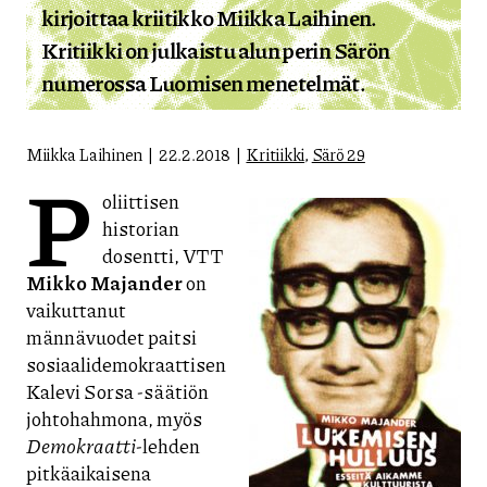
kirjoittaa kriitikko Miikka Laihinen.
Kritiikki on julkaistu alun perin Särön
numerossa Luomisen menetelmät.
Miikka Laihinen
22.2.2018
Kritiikki
,
Särö 29
P
oliittisen
historian
dosentti, VTT
Mikko Majander
on
vaikuttanut
männävuodet paitsi
sosiaalidemokraattisen
Kalevi Sorsa -säätiön
johtohahmona, myös
Demokraatti
-lehden
pitkäaikaisena