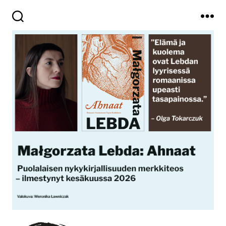
Haku
Valikko