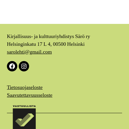
Kirjallisuus- ja kulttuuriyhdistys Särö ry
Helsinginkatu 17 L 4, 00500 Helsinki
sarolehti@gmail.com
Facebook
Instagram
Tietosuojaseloste
Saavutettavuusseloste