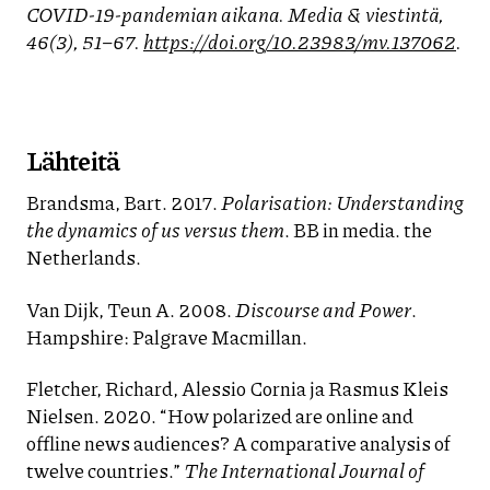
COVID-19-pandemian aikana. Media & viestintä,
46(3), 51–67.
https://doi.org/10.23983/mv.137062
.
Lähteitä
Brandsma, Bart. 2017.
Polarisation: Understanding
the dynamics of us versus them
. BB in media. the
Netherlands.
Van Dijk, Teun A. 2008.
Discourse and Power
.
Hampshire: Palgrave Macmillan.
Fletcher, Richard, Alessio Cornia ja Rasmus Kleis
Nielsen. 2020. “How polarized are online and
offline news audiences? A comparative analysis of
twelve countries.”
The International Journal of