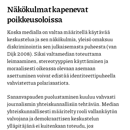
Näkökulmat kapenevat
poikkeusoloissa
Koska medialla on valtaa määritellä käytävää
keskustelua ja sen näkökulmia, yleisö omaksuu
diskriminointia sen julkaisemasta puheesta (van
Dijk 2008). Siksi valtamedian toteuttama
leimaaminen, stereotyyppien käyttäminen ja
moraalisesti oikeassa olevaan asemaan
asettuminen voivat edistää identiteettipuheella
vahvistettua polarisaatiota.
Sananvapauden puolustaminen kuuluu vahvasti
journalismin yhteiskunnallisiin tehtäviin. Median
yhteiskunnallisesti määritelty rooli vallankäytön
valvojana ja demokraattisen keskustelun
ylläpitäjänä ei kuitenkaan toteudu, jos