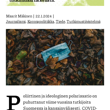
Maarit Mäkinen
22.1.2024
Journalismi
,
Koronapolitiikka
,
Tiede
,
Tutkimustiivistelmä
P
oliittinen ja ideologinen polarisaatio on
puhuttanut viime vuosina tutkijoita
Suomessa ja kansainvälisesti. COVID-