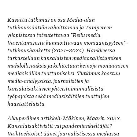
Kuvattu tutkimus on osa Media-alan
tutkimussäätiön rahoittamaa ja Tampereen
yliopistossa toteutettavaa ”Reilu media.
Vaientamisesta kunnioittavaan moniäänisyyteen” -
tutkimushanketta (2021–2024). Hankkeessa
tarkastellaan kansalaisten mediaosallistumisen
mahdollisuuksia ja kehitetään keinoja moniäänisen
mediasisällön tuottamiseksi. Tutkimus koostuu
media-analyysista, journalistien ja
kansalaisaktiivien yhteistoiminnallisista
työpajoista sekä mediasisältöjen tuottajien
haastatteluista.
Alkuperäinen artikkeli: Mäkinen, Maarit. 2023.
Kansalaisaktivistit vai pandemiankieltäjät?
Vaihtoehtoiset äänet journalistisessa mediassa