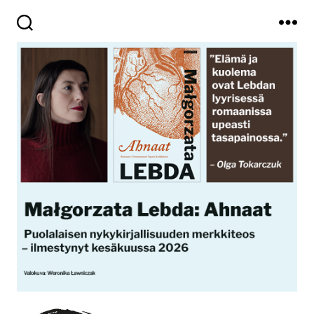
Haku
Valikko