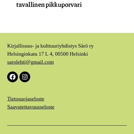
tavallinen pikkuporvari
Kirjallisuus- ja kulttuuriyhdistys Särö ry
Helsinginkatu 17 L 4, 00500 Helsinki
sarolehti@gmail.com
Facebook
Instagram
Tietosuojaseloste
Saavutettavuusseloste