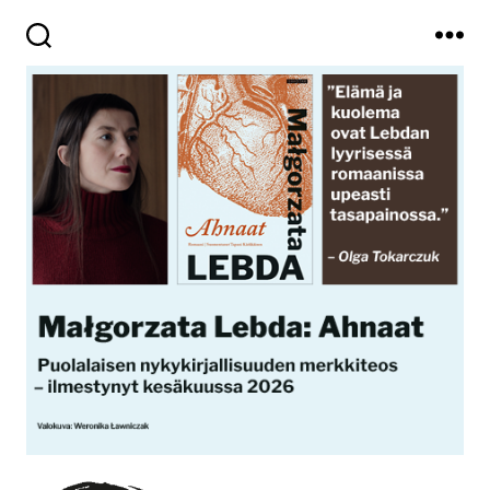
Haku
Valikko