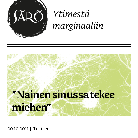
Ytimestä
marginaaliin
Etusivulle
”Nainen sinussa tekee
miehen”
20.10.2011
Teatteri