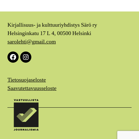
Kirjallisuus- ja kulttuuriyhdistys Särö ry
Helsinginkatu 17 L 4, 00500 Helsinki
sarolehti@gmail.com
Facebook
Instagram
Tietosuojaseloste
Saavutettavuusseloste