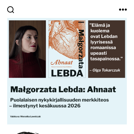
Haku
Valikko