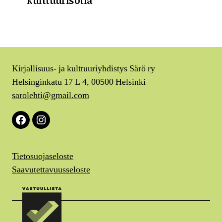
Kirjallisuus- ja kulttuuriyhdistys Särö ry
Helsinginkatu 17 L 4, 00500 Helsinki
sarolehti@gmail.com
Facebook
Instagram
Tietosuojaseloste
Saavutettavuusseloste