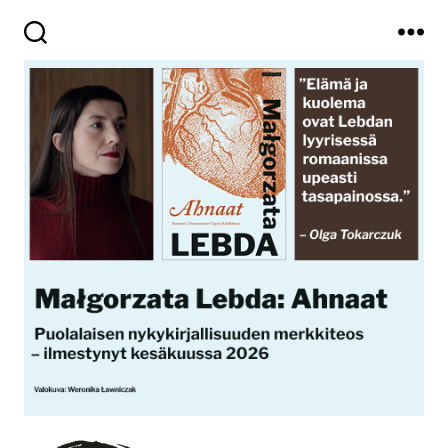
Haku
Valikko