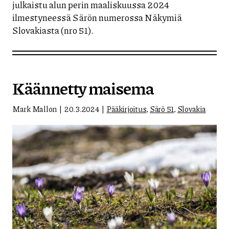
julkaistu alun perin maaliskuussa 2024
ilmestyneessä Särön numerossa Näkymiä
Slovakiasta (nro 51).
Käännetty maisema
Mark Mallon
20.3.2024
Pääkirjoitus
,
Särö 51
,
Slovakia