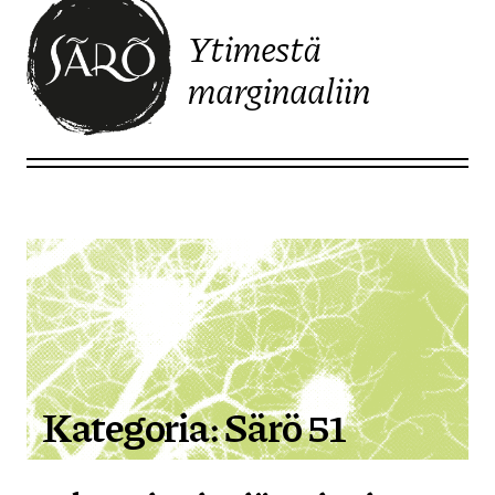
Ytimestä
marginaaliin
Etusivulle
Kategoria:
Särö 51