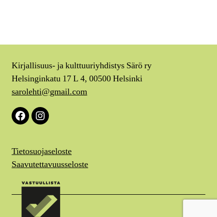
Kirjallisuus- ja kulttuuriyhdistys Särö ry
Helsinginkatu 17 L 4, 00500 Helsinki
sarolehti@gmail.com
Facebook
Instagram
Tietosuojaseloste
Saavutettavuusseloste