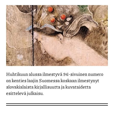
Huhtikuun alussa ilmestyvä 96-sivuinen numero
on kenties laajin Suomessa koskaan ilmestynyt
slovakialaista kirjallisuutta ja kuvataidetta
esittelevä julkaisu.