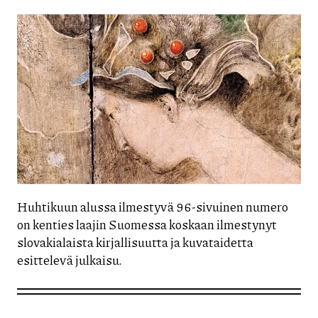
Huhtikuun alussa ilmestyvä 96-sivuinen numero
on kenties laajin Suomessa koskaan ilmestynyt
slovakialaista kirjallisuutta ja kuvataidetta
esittelevä julkaisu.