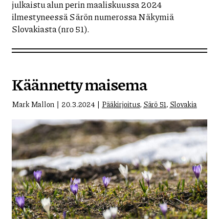
julkaistu alun perin maaliskuussa 2024
ilmestyneessä Särön numerossa Näkymiä
Slovakiasta (nro 51).
Käännetty maisema
Mark Mallon
20.3.2024
Pääkirjoitus
,
Särö 51
,
Slovakia