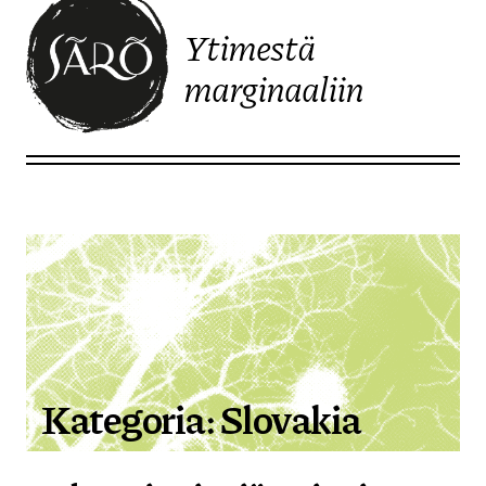
Ytimestä
marginaaliin
Etusivulle
Kategoria:
Slovakia