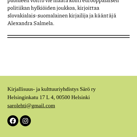
politiikan hylkiöiden joukkoa, kirjoittaa
slovakialais-suomalainen kirjailija ja kääntäjä
Alexandra Salmela.
Kirjallisuus- ja kulttuuriyhdistys Särö ry
Helsinginkatu 17 L 4, 00500 Helsinki
sarolehti@gmail.com
Facebook
Instagram