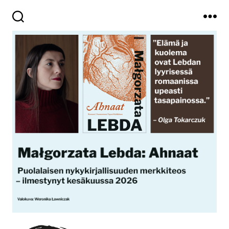
Haku
Valikko