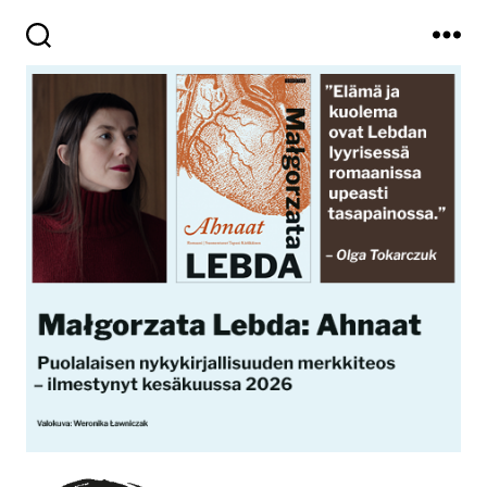
Haku
Valikko