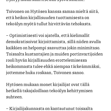
Toivonen on Hytösen kanssa samaa mieltä siitä,
että heikon kirjallisuuden tuottamisesta on
tekoälyn myötä tullut hirvittävän tehokasta.
– Optimistisesti voi ajatella, että kielimallit
demokratisoivat kirjoittamista, sillä niiden avulla
kaikkien on helpompi saavuttaa jokin minimitaso.
Toisaalta kustantajien ja muiden portinvartijoiden
rooli hyvän kirjallisuuden erottelemisessa
heikommasta tulee ehkä aiempaa tärkeämmäksi,
jottemme huku roskaan, Toivonen sanoo.
Hytösen mukaan monet kirjailijat ovat tällä
hetkellä takajaloillaan tekoälyn kehittymisen
suhteen.
– Kirjailijakunnasta on kantautunut toisaalta