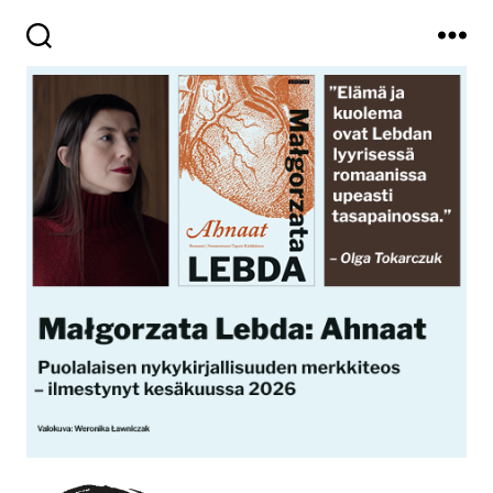
Haku
Valikko