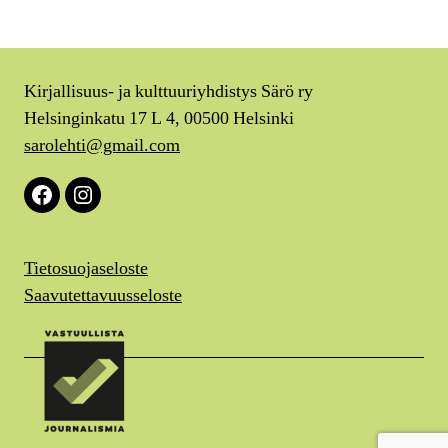
Kirjallisuus- ja kulttuuriyhdistys Särö ry
Helsinginkatu 17 L 4, 00500 Helsinki
sarolehti@gmail.com
Facebook
Instagram
Tietosuojaseloste
Saavutettavuusseloste