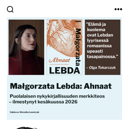
Haku
Valikko