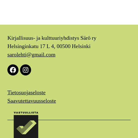
Kirjallisuus- ja kulttuuriyhdistys Särö ry
Helsinginkatu 17 L 4, 00500 Helsinki
sarolehti@gmail.com
Facebook
Instagram
Tietosuojaseloste
Saavutettavuusseloste