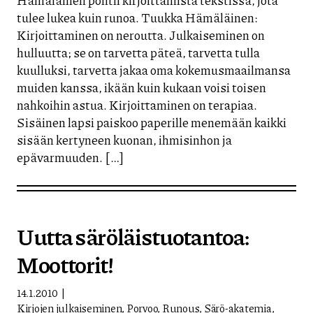
tulee lukea kuin runoa. Tuukka Hämäläinen:
Kirjoittaminen on neroutta. Julkaiseminen on
hulluutta; se on tarvetta päteä, tarvetta tulla
kuulluksi, tarvetta jakaa oma kokemusmaailmansa
muiden kanssa, ikään kuin kukaan voisi toisen
nahkoihin astua. Kirjoittaminen on terapiaa.
Sisäinen lapsi paiskoo paperille menemään kaikki
sisään kertyneen kuonan, ihmisinhon ja
epävarmuuden. […]
Uutta säröläistuotantoa:
Moottorit!
14.1.2010
Kirjojen julkaiseminen
,
Porvoo
,
Runous
,
Särö-akatemia
,