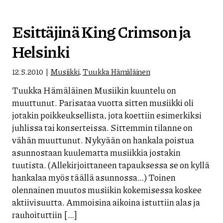
Esittäjinä King Crimson ja
Helsinki
12.5.2010
Musiikki
,
Tuukka Hämäläinen
Tuukka Hämäläinen Musiikin kuuntelu on
muuttunut. Parisataa vuotta sitten musiikki oli
jotakin poikkeuksellista, jota koettiin esimerkiksi
juhlissa tai konserteissa. Sittemmin tilanne on
vähän muuttunut. Nykyään on hankala poistua
asunnostaan kuulematta musiikkia jostakin
tuutista. (Allekirjoittaneen tapauksessa se on kyllä
hankalaa myös täällä asunnossa…) Toinen
olennainen muutos musiikin kokemisessa koskee
aktiivisuutta. Ammoisina aikoina istuttiin alas ja
rauhoituttiin […]