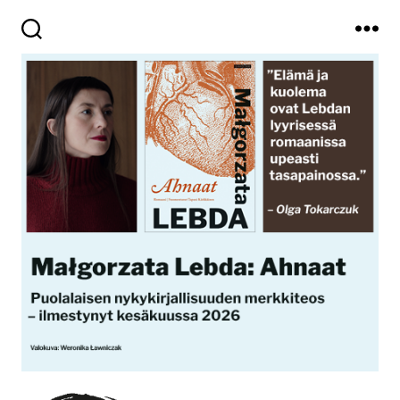
Haku
Valikko