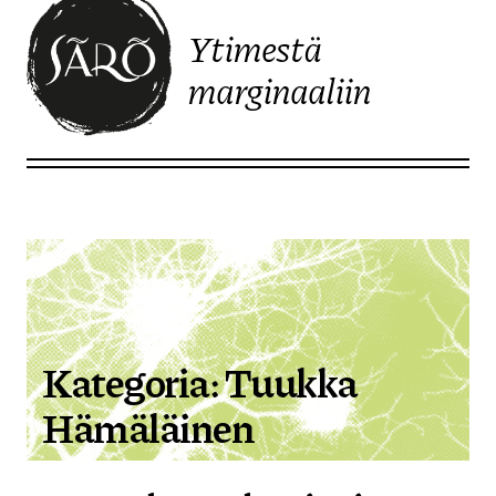
Ytimestä
marginaaliin
Etusivulle
Kategoria:
Tuukka
Hämäläinen