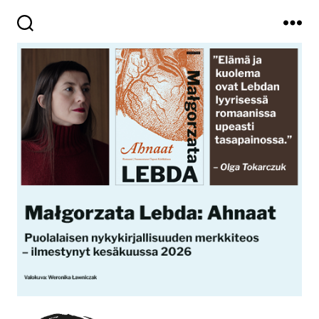
Haku
Valikko