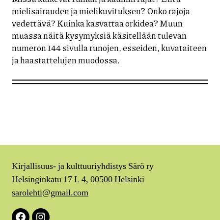
mielisairauden ja mielikuvituksen? Onko rajoja
vedettävä? Kuinka kasvattaa orkidea? Muun
muassa näitä kysymyksiä käsitellään tulevan
numeron 144 sivulla runojen, esseiden, kuvataiteen
ja haastattelujen muodossa.
Kirjallisuus- ja kulttuuriyhdistys Särö ry
Helsinginkatu 17 L 4, 00500 Helsinki
sarolehti@gmail.com