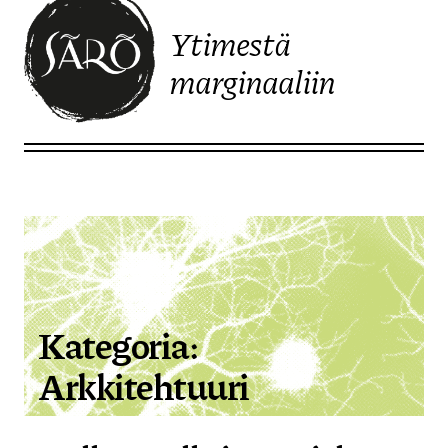
Ytimestä
marginaaliin
Etusivulle
Kategoria:
Arkkitehtuuri