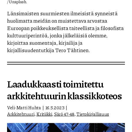
/ Unsplash.
Länsimaisten suurmiesten ilmeisistä synneistä
huolimatta meidän on muistettava arvostaa
Euroopan poikkeuksellista taiteellista ja filosofista
kulttuuriperintöä, jonka jälkeläisiä olemme,
kirjoittaa suomentaja, kirjailija ja
kirjallisuudentutkija Tero Tähtinen.
Laadukkaasti toimitettu
arkkitehtuurin klassikkoteos
Veli-Matti Huhta
16.5.2023
Arkkitehtuuri
,
Kritiikki
,
Särö 47-48
,
Tietokirjallisuus