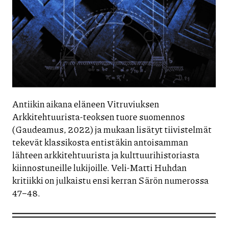
Antiikin aikana eläneen Vitruviuksen
Arkkitehtuurista-teoksen tuore suomennos
(Gaudeamus, 2022) ja mukaan lisätyt tiivistelmät
tekevät klassikosta entistäkin antoisamman
lähteen arkkitehtuurista ja kulttuurihistoriasta
kiinnostuneille lukijoille. Veli-Matti Huhdan
kritiikki on julkaistu ensi kerran Särön numerossa
47–48.