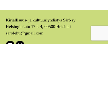
Kirjallisuus- ja kulttuuriyhdistys Särö ry
Helsinginkatu 17 L 4, 00500 Helsinki
sarolehti@gmail.com
Facebook
Instagram
Tietosuojaseloste
Saavutettavuusseloste