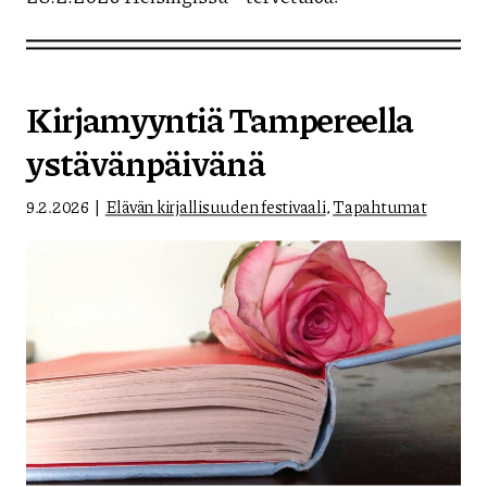
Kirjamyyntiä Tampereella
ystävänpäivänä
9.2.2026
Elävän kirjallisuuden festivaali
,
Tapahtumat