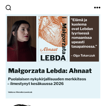
Haku
Valikko