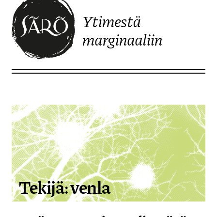
Ytimestä
marginaaliin
Etusivulle
Tekijä:
venla