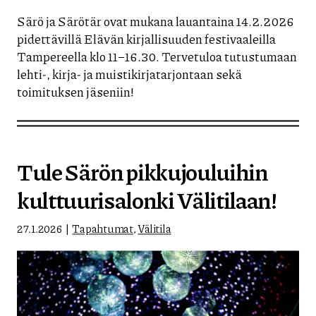
Särö ja Särötär ovat mukana lauantaina 14.2.2026
pidettävillä Elävän kirjallisuuden festivaaleilla
Tampereella klo 11–16.30. Tervetuloa tutustumaan
lehti-, kirja- ja muistikirjatarjontaan sekä
toimituksen jäseniin!
Tule Särön pikkujouluihin
kulttuurisalonki Välitilaan!
27.1.2026
Tapahtumat
,
Välitila