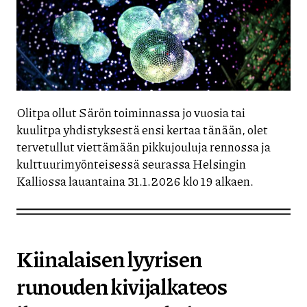
Olitpa ollut Särön toiminnassa jo vuosia tai
kuulitpa yhdistyksestä ensi kertaa tänään, olet
tervetullut viettämään pikkujouluja rennossa ja
kulttuurimyönteisessä seurassa Helsingin
Kalliossa lauantaina 31.1.2026 klo 19 alkaen.
Kiinalaisen lyyrisen
runouden kivijalkateos