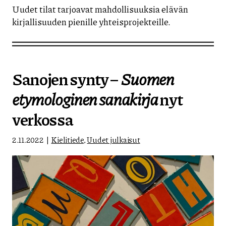
Uudet tilat tarjoavat mahdollisuuksia elävän
kirjallisuuden pienille yhteisprojekteille.
Sanojen synty –
Suomen
etymologinen sanakirja
nyt
verkossa
2.11.2022
Kielitiede
,
Uudet julkaisut