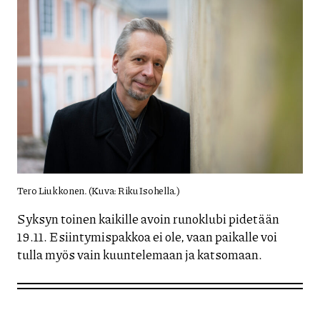
Tero Liukkonen. (Kuva: Riku Isohella.)
Syksyn toinen kaikille avoin runoklubi pidetään
19.11. Esiintymispakkoa ei ole, vaan paikalle voi
tulla myös vain kuuntelemaan ja katsomaan.