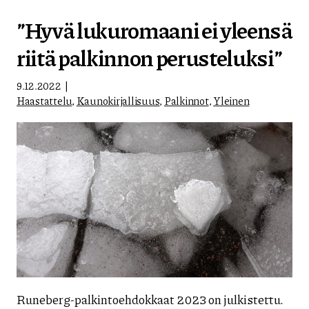
”Hyvä lukuromaani ei yleensä
riitä palkinnon perusteluksi”
9.12.2022
Haastattelu
,
Kaunokirjallisuus
,
Palkinnot
,
Yleinen
Runeberg-palkintoehdokkaat 2023 on julkistettu.