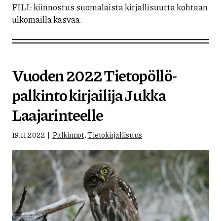
FILI: kiinnostus suomalaista kirjallisuutta kohtaan
ulkomailla kasvaa.
Vuoden 2022 Tietopöllö-
palkinto kirjailija Jukka
Laajarinteelle
19.11.2022
Palkinnot
,
Tietokirjallisuus