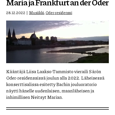
Maria ja Frankfurt an der Oder
28.12.2022
Musiikki
,
Oder-residenssi
Kääntäjä Liisa Laakso-Tammisto vieraili Särön
Oder-residenssissä joulun alla 2022. Läheisessä
konserttisalissa esitetty Bachin jouluoratorio
näytti hänelle uudenlaisen, maanläheisen ja
inhimillisen Neitsyt Marian.