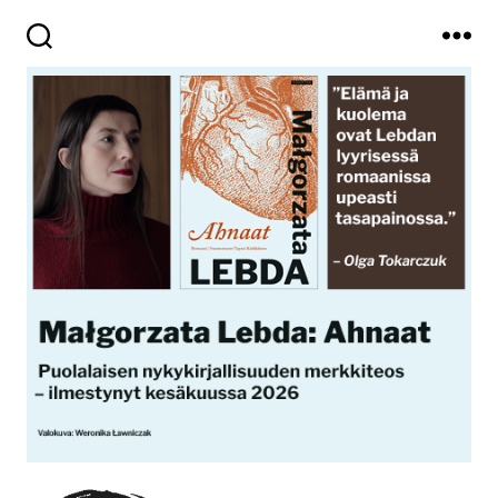
Haku
Valikko