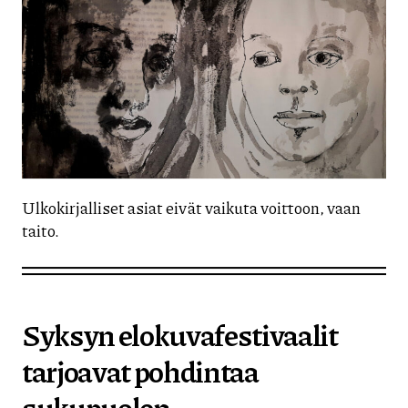
Ulkokirjalliset asiat eivät vaikuta voittoon, vaan
taito.
Syksyn elokuvafestivaalit
tarjoavat pohdintaa
sukupuolen