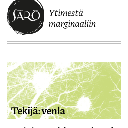
Ytimestä
marginaaliin
Etusivulle
Tekijä:
venla